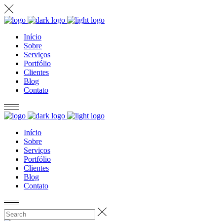
Início
Sobre
Serviços
Portfólio
Clientes
Blog
Contato
Início
Sobre
Serviços
Portfólio
Clientes
Blog
Contato