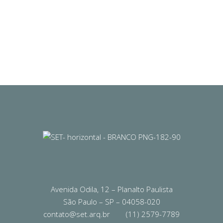
Avenida Odila, 12 – Planalto Paulista
São Paulo – SP – 04058-020
contato@set.arq.br
(11) 2579-7789