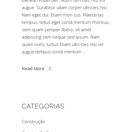
Eainean imperdiet. Atium oltri cies nisi vol
augue. Surabitur ullam corper ultricies nisi.
Nam eget dui. Etiam rhon cus. Maecenas
tempus, tellus eget condi mentum rhoncus,
sem quam semper libero, sit amet
adipiscing sem neque sed ipsum. Nam
quam nunc, luctus Etiam ultri cies nisi vel
augue tempus condi mentum
Read More
CATEGORIAS
Construção