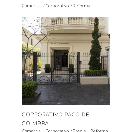
Comercial
Corporativo
Reforma
CORPORATIVO PAÇO DE
COIMBRA
Comercial
Corporativo
Predial
Reforma