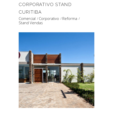
CORPORATIVO STAND
CURITIBA
Comercial
Corporativo
Reforma
Stand Vendas